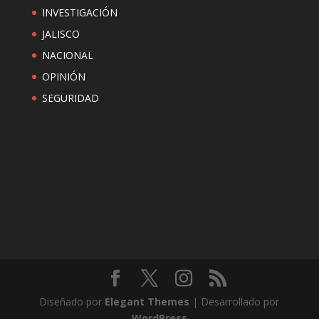
INVESTIGACIÓN
JALISCO
NACIONAL
OPINIÓN
SEGURIDAD
Diseñado por
Elegant Themes
| Desarrollado por
WordPress