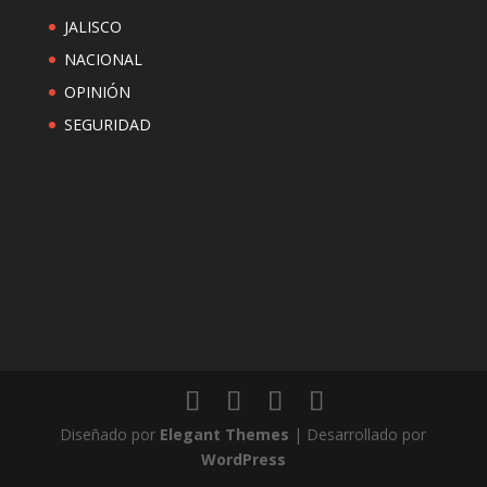
JALISCO
NACIONAL
OPINIÓN
SEGURIDAD
Diseñado por
Elegant Themes
| Desarrollado por
WordPress