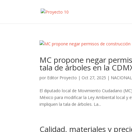
MC propone negar permis
tala de árboles en la CDM
por
Editor Proyecto
|
Oct 27, 2025
|
NACIONA
El diputado local de Movimiento Ciudadano (MC),
México para modificar la Ley Ambiental local y 
impliquen la tala de árboles. La...
Calidad, materiales y prec