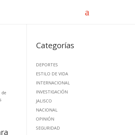
Categorías
DEPORTES
ESTILO DE VIDA
INTERNACIONAL
INVESTIGACIÓN
d de
s
JALISCO
NACIONAL
OPINIÓN
SEGURIDAD
ara