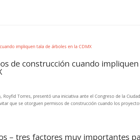
os de construcción cuando impliquen
X
L
 Royfid Torres, presentó una iniciativa ante el Congreso de la Ciuda
evitar que se otorguen permisos de construcción cuando los proyecto
ios – tres factores muy importantes p