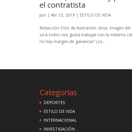
el contratista
por
|
Abr 23, 2019
|
ESTILO DE VIDA
Redacción Foto de ilustración: Grúa. Imagen del
sa A todos nos gusta trabajar con la máxima cal
no hay margen de ganancia? Los...
Categorías
DEPORTES
ESTILO DE VIDA
INTERNACIONAL
INVESTIGACIÓN