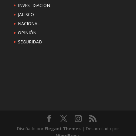
INVESTIGACIÓN
JALISCO
NACIONAL
OPINIÓN
SEGURIDAD
Diseñado por
Elegant Themes
| Desarrollado por
WordPress