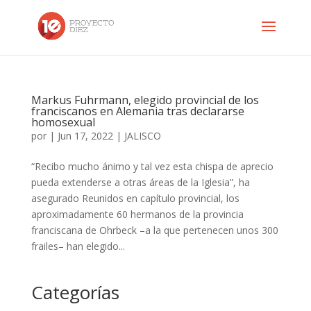
Markus Fuhrmann, elegido provincial de los
franciscanos en Alemania tras declararse
homosexual
por
|
Jun 17, 2022
|
JALISCO
“Recibo mucho ánimo y tal vez esta chispa de aprecio
pueda extenderse a otras áreas de la Iglesia”, ha
asegurado Reunidos en capítulo provincial, los
aproximadamente 60 hermanos de la provincia
franciscana de Ohrbeck –a la que pertenecen unos 300
frailes– han elegido...
Categorías