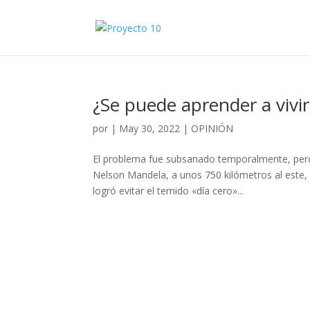
¿Se puede aprender a viv
por
|
May 30, 2022
|
OPINIÓN
El problema fue subsanado temporalmente, per
Nelson Mandela, a unos 750 kilómetros al este
logró evitar el temido «día cero»...