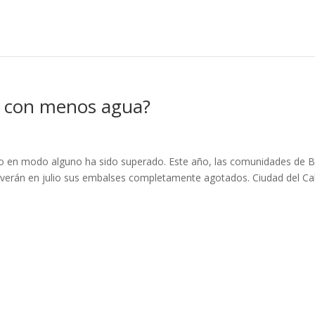
ir con menos agua?
o en modo alguno ha sido superado. Este año, las comunidades de B
, verán en julio sus embalses completamente agotados. Ciudad del C