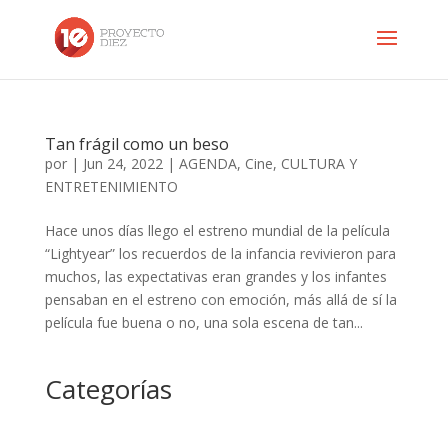
Tan frágil como un beso
por
|
Jun 24, 2022
|
AGENDA
,
Cine
,
CULTURA Y
ENTRETENIMIENTO
Hace unos días llego el estreno mundial de la película
“Lightyear” los recuerdos de la infancia revivieron para
muchos, las expectativas eran grandes y los infantes
pensaban en el estreno con emoción, más allá de sí la
película fue buena o no, una sola escena de tan...
Categorías