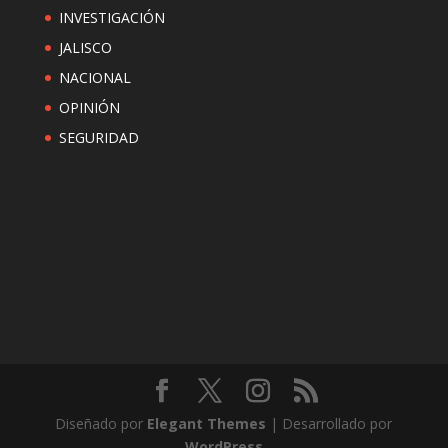
INVESTIGACIÓN
JALISCO
NACIONAL
OPINIÓN
SEGURIDAD
Diseñado por
Elegant Themes
| Desarrollado por
WordPress