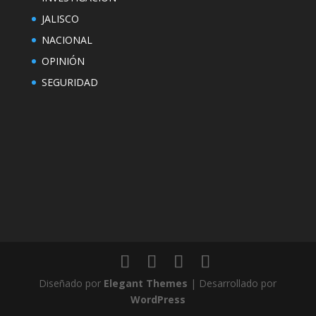
JALISCO
NACIONAL
OPINIÓN
SEGURIDAD
Diseñado por
Elegant Themes
| Desarrollado por
WordPress