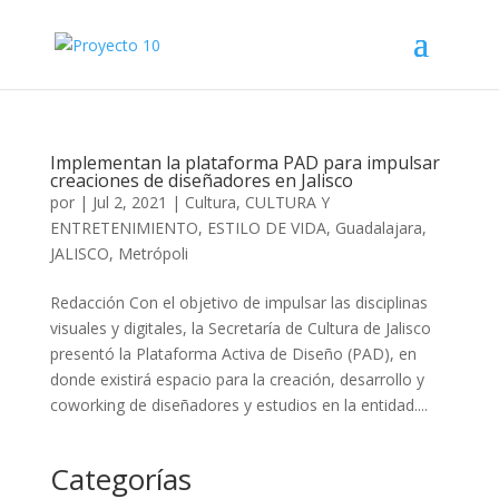
Implementan la plataforma PAD para impulsar
creaciones de diseñadores en Jalisco
por
|
Jul 2, 2021
|
Cultura
,
CULTURA Y
ENTRETENIMIENTO
,
ESTILO DE VIDA
,
Guadalajara
,
JALISCO
,
Metrópoli
Redacción Con el objetivo de impulsar las disciplinas
visuales y digitales, la Secretaría de Cultura de Jalisco
presentó la Plataforma Activa de Diseño (PAD), en
donde existirá espacio para la creación, desarrollo y
coworking de diseñadores y estudios en la entidad....
Categorías