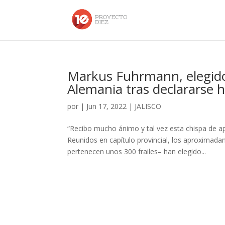
Markus Fuhrmann, elegido 
Alemania tras declararse
por
|
Jun 17, 2022
|
JALISCO
“Recibo mucho ánimo y tal vez esta chispa de ap
Reunidos en capítulo provincial, los aproximad
pertenecen unos 300 frailes– han elegido...