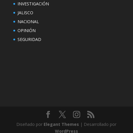
INVESTIGACIÓN
JALISCO
NACIONAL
OPINIÓN
SEGURIDAD
Diseñado por
Elegant Themes
| Desarrollado por
WordPress