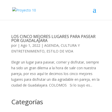
LOS CINCO MEJORES LUGARES PARA PASEAR
POR GUADALAJARA
por
|
Ago 1, 2022
|
AGENDA
,
CULTURA Y
ENTRETENIMIENTO
,
ESTILO DE VIDA
Elegir un lugar para pasear, comer y disfrutar, siempre
ha sido un gran dilema a la hora de salir con nuestra
pareja, por eso aquí te decimos los cinco mejores
lugares para disfrutar un día agradable en pareja, en la
ciudad de Guadalajara. COLOMOS Si lo suyo es...
Categorías