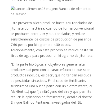
Imagen: Bancos de Alimentos
de México.
Este proyecto piloto produce hasta 450 toneladas de
jitomate por hectárea, cuando de forma convencional
se producen entre 225 y 300 toneladas; y reduce
sensiblemente los costos de producción de pasar de
7.60 pesos por kilogramo a 4.30 pesos.
Adicionalmente, con este proceso se reduce hasta 30
litros de agua para producir un kilogramo de jitomate.
“En la parte biológica, el objetivo es generar alta
productividad pero con la característica de que sean
productos inocuos, es decir, que no tengan residuos
de pesticidas sintéticos. En el caso de fertilizante,
sustituimos una buena parte con un biofertilizante, el
Maxifert (…) que fija nitrógeno del aire y que permite
reducir la aplicación de fertilizantes”, detalla el doctor
Enrique Galindo Fentanes, investigador del IBt.