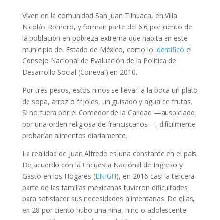
Viven en la comunidad San Juan Tlihuaca, en Villa
Nicolás Romero, y forman parte del 6.6 por ciento de
la población en pobreza extrema que habita en este
municipio del Estado de México, como lo
identificó
el
Consejo Nacional de Evaluación de la Política de
Desarrollo Social (Coneval) en 2010.
Por tres pesos, estos niños se llevan a la boca un plato
de sopa, arroz o frijoles, un guisado y agua de frutas.
Si no fuera por el Comedor de la Caridad —auspiciado
por una orden religiosa de franciscanos—, difícilmente
probarían alimentos diariamente.
La realidad de Juan Alfredo es una constante en el país.
De acuerdo con la Encuesta Nacional de Ingreso y
Gasto en los Hogares (
ENIGH
), en 2016 casi la tercera
parte de las familias mexicanas tuvieron dificultades
para satisfacer sus necesidades alimentarias. De ellas,
en 28 por ciento hubo una niña, niño o adolescente