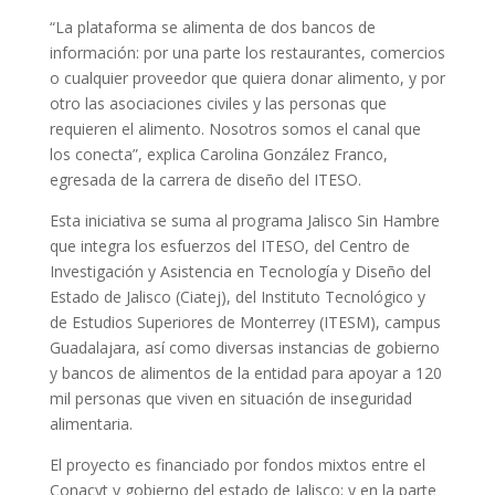
“La plataforma se alimenta de dos bancos de
información: por una parte los restaurantes, comercios
o cualquier proveedor que quiera donar alimento, y por
otro las asociaciones civiles y las personas que
requieren el alimento. Nosotros somos el canal que
los conecta”, explica Carolina González Franco,
egresada de la carrera de diseño del ITESO.
Esta iniciativa se suma al programa Jalisco Sin Hambre
que integra los esfuerzos del ITESO, del Centro de
Investigación y Asistencia en Tecnología y Diseño del
Estado de Jalisco (Ciatej), del Instituto Tecnológico y
de Estudios Superiores de Monterrey (ITESM), campus
Guadalajara, así como diversas instancias de gobierno
y bancos de alimentos de la entidad para apoyar a 120
mil personas que viven en situación de inseguridad
alimentaria.
El proyecto es financiado por fondos mixtos entre el
Conacyt y gobierno del estado de Jalisco; y en la parte