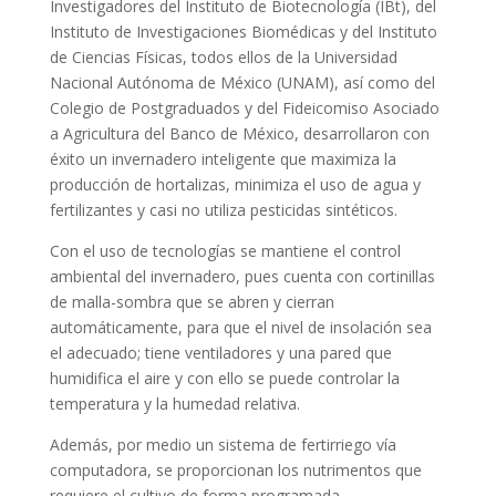
Investigadores del Instituto de Biotecnología (IBt), del
Instituto de Investigaciones Biomédicas y del Instituto
de Ciencias Físicas, todos ellos de la Universidad
Nacional Autónoma de México (UNAM), así como del
Colegio de Postgraduados y del Fideicomiso Asociado
a Agricultura del Banco de México, desarrollaron con
éxito un invernadero inteligente que maximiza la
producción de hortalizas, minimiza el uso de agua y
fertilizantes y casi no utiliza pesticidas sintéticos.
Con el uso de tecnologías se mantiene el control
ambiental del invernadero, pues cuenta con cortinillas
de malla-sombra que se abren y cierran
automáticamente, para que el nivel de insolación sea
el adecuado; tiene ventiladores y una pared que
humidifica el aire y con ello se puede controlar la
temperatura y la humedad relativa.
Además, por medio un sistema de fertirriego vía
computadora, se proporcionan los nutrimentos que
requiere el cultivo de forma programada.