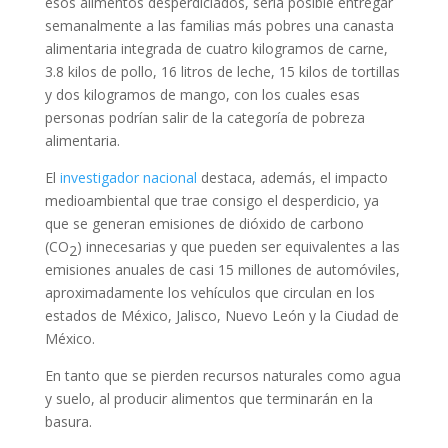
esos alimentos desperdiciados, sería posible entregar
semanalmente a las familias más pobres una canasta
alimentaria integrada de cuatro kilogramos de carne,
3.8 kilos de pollo, 16 litros de leche, 15 kilos de tortillas
y dos kilogramos de mango, con los cuales esas
personas podrían salir de la categoría de pobreza
alimentaria.
El
investigador nacional
destaca, además, el impacto
medioambiental que trae consigo el desperdicio, ya
que se generan emisiones de dióxido de carbono
(CO
) innecesarias y que pueden ser equivalentes a las
2
emisiones anuales de casi 15 millones de automóviles,
aproximadamente los vehículos que circulan en los
estados de México, Jalisco, Nuevo León y la Ciudad de
México.
En tanto que se pierden recursos naturales como agua
y suelo, al producir alimentos que terminarán en la
basura.