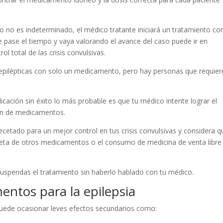
o no es indeterminado, el médico tratante iniciará un tratamiento co
pase el tiempo y vaya valorando el avance del caso puede ir en
l total de las crisis convulsivas.
is epilépticas con solo un medicamento, pero hay personas que requie
ación sin éxito lo más probable es que tu médico intente lograr el
ión de medicamentos.
cetado para un mejor control en tus crisis convulsivas y considera q
ceta de otros medicamentos o el consumo de medicina de venta libre
uspendas el tratamiento sin haberlo hablado con tu médico.
ntos para la epilepsia
uede ocasionar leves efectos secundarios como: