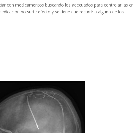
iciar con medicamentos buscando los adecuados para controlar las cri
medicación no surte efecto y se tiene que recurrir a alguno de los