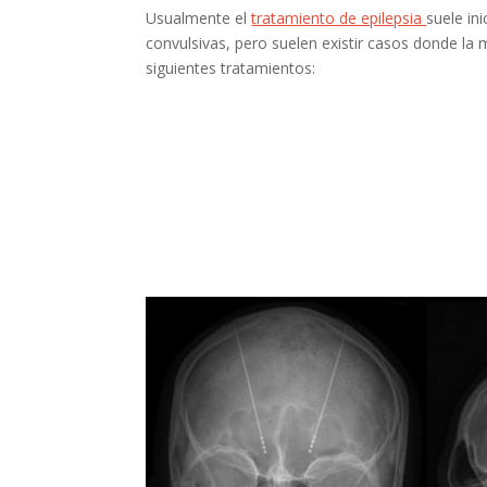
Usualmente el
tratamiento de epilepsia
suele in
convulsivas, pero suelen existir casos donde la 
siguientes tratamientos: