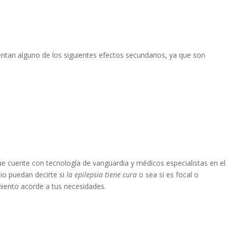
entan alguno de los siguientes efectos secundarios, ya que son
 cuente con tecnología de vanguardia y médicos especialistas en el
pio puedan decirte si
la epilepsia tiene cura
o sea si es focal o
miento acorde a tus necesidades.