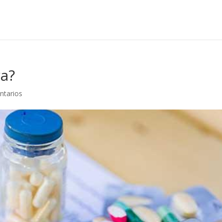
ra?
ntarios