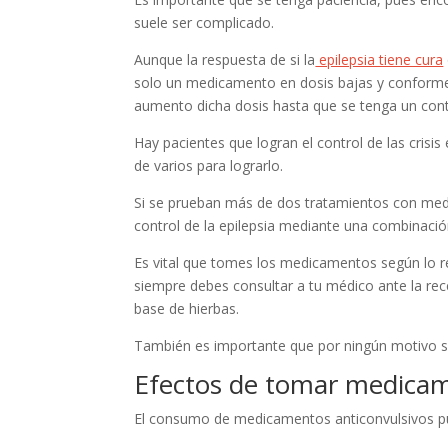
suele ser complicado.
Aunque la respuesta de si la
epilepsia tiene cura
solo un medicamento en dosis bajas y conforme 
aumento dicha dosis hasta que se tenga un contro
Hay pacientes que logran el control de las cris
de varios para lograrlo.
Si se prueban más de dos tratamientos con medic
control de la epilepsia mediante una combinac
Es vital que tomes los medicamentos según lo re
siempre debes consultar a tu médico ante la re
base de hierbas.
También es importante que por ningún motivo s
Efectos de tomar medicame
El consumo de medicamentos anticonvulsivos p