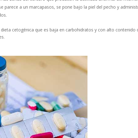
e parece a un marcapasos, se pone bajo la piel del pecho y administr
dos.
dieta cetogénica que es baja en carbohidratos y con alto contenido 
es.