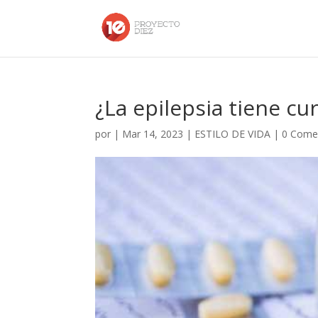
¿La epilepsia tiene cu
por
|
Mar 14, 2023
|
ESTILO DE VIDA
|
0 Come