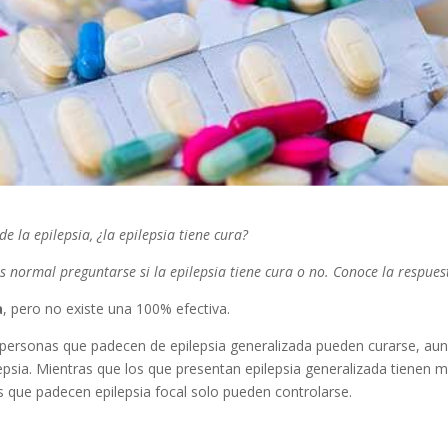
e la epilepsia, ¿la epilepsia tiene cura?
normal preguntarse si la epilepsia tiene cura o no. Conoce la respues
a
, pero no existe una 100% efectiva.
 personas que padecen de epilepsia generalizada pueden curarse, au
epsia. Mientras que los que presentan epilepsia generalizada tienen 
s que padecen epilepsia focal solo pueden controlarse.