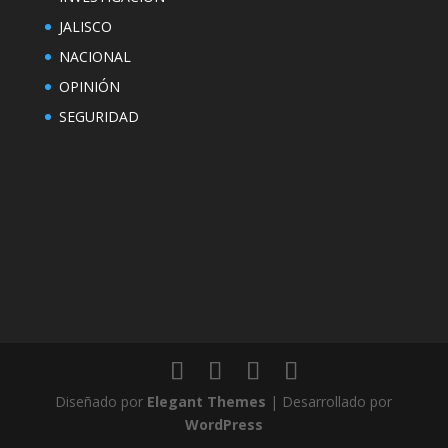
JALISCO
NACIONAL
OPINIÓN
SEGURIDAD
Diseñado por
Elegant Themes
| Desarrollado por
WordPress