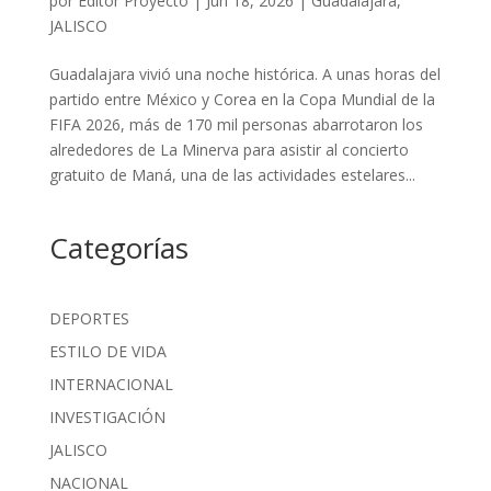
por
Editor Proyecto
|
Jun 18, 2026
|
Guadalajara
,
JALISCO
Guadalajara vivió una noche histórica. A unas horas del
partido entre México y Corea en la Copa Mundial de la
FIFA 2026, más de 170 mil personas abarrotaron los
alrededores de La Minerva para asistir al concierto
gratuito de Maná, una de las actividades estelares...
Categorías
DEPORTES
ESTILO DE VIDA
INTERNACIONAL
INVESTIGACIÓN
JALISCO
NACIONAL